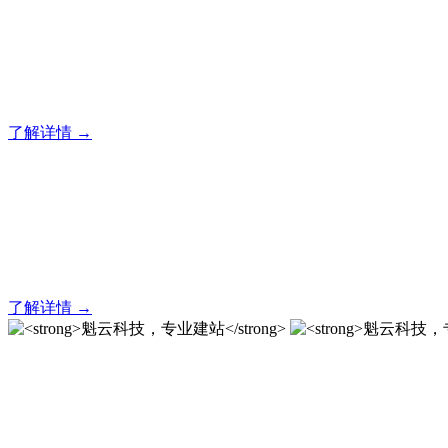
合规建站，就找魁云
12年专注于企业建站系统的研发，为你提供合规、安全、专业
了解详情 →
合规建站，就找魁云
12年专注于企业建站系统的研发，为你提供合规、安全、专业
了解详情 →
魁云科技，专业建站