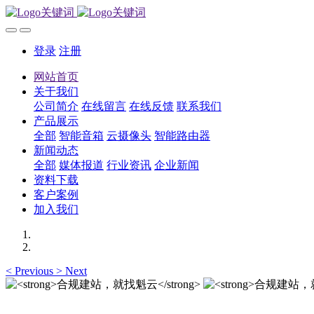
登录
注册
网站首页
关于我们
公司简介
在线留言
在线反馈
联系我们
产品展示
全部
智能音箱
云摄像头
智能路由器
新闻动态
全部
媒体报道
行业资讯
企业新闻
资料下载
客户案例
加入我们
<
Previous
>
Next